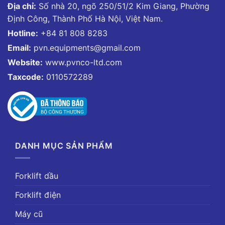
Địa chỉ:
Số nhà 20, ngõ 250/51/2 Kim Giang, Phường
Định Công, Thành Phố Hà Nội, Việt Nam.
Hotline:
+84 81 808 8283
Email:
pvn.equipments@gmail.com
Website:
www.pvnco-ltd.com
Taxcode:
0110572289
DANH MỤC SẢN PHẨM
Forklift dầu
Forklift điện
Máy cũ