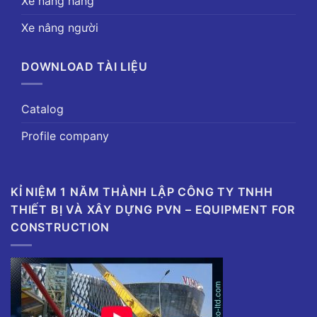
Xe nâng hàng
Xe nâng người
DOWNLOAD TÀI LIỆU
Catalog
Profile company
KỈ NIỆM 1 NĂM THÀNH LẬP CÔNG TY TNHH
THIẾT BỊ VÀ XÂY DỰNG PVN – EQUIPMENT FOR
CONSTRUCTION