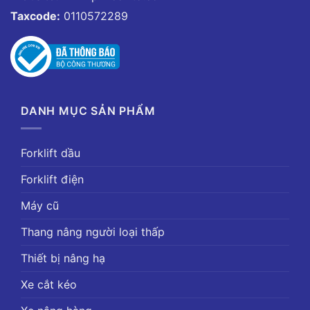
Taxcode:
0110572289
DANH MỤC SẢN PHẨM
Forklift dầu
Forklift điện
Máy cũ
Thang nâng người loại thấp
Thiết bị nâng hạ
Xe cắt kéo