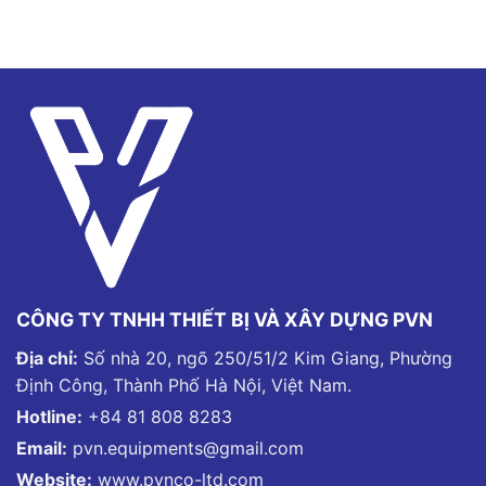
CÔNG TY TNHH THIẾT BỊ VÀ XÂY DỰNG PVN
Địa chỉ:
Số nhà 20, ngõ 250/51/2 Kim Giang, Phường
Định Công, Thành Phố Hà Nội, Việt Nam.
Hotline:
+84 81 808 8283
Email:
pvn.equipments@gmail.com
Website:
www.pvnco-ltd.com