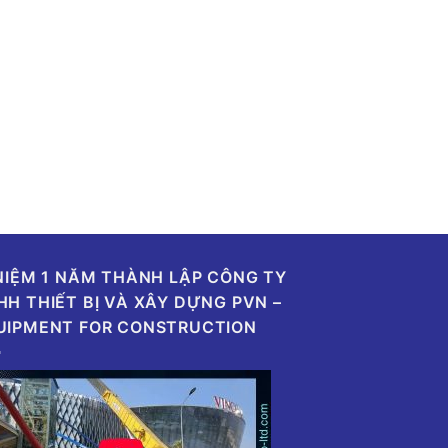
 NIỆM 1 NĂM THÀNH LẬP CÔNG TY
HH THIẾT BỊ VÀ XÂY DỰNG PVN –
UIPMENT FOR CONSTRUCTION