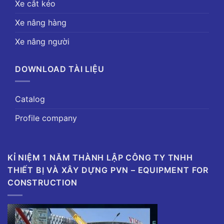
Xe cắt kéo
Xe nâng hàng
Xe nâng người
DOWNLOAD TÀI LIỆU
Catalog
Profile company
KỈ NIỆM 1 NĂM THÀNH LẬP CÔNG TY TNHH
THIẾT BỊ VÀ XÂY DỰNG PVN – EQUIPMENT FOR
CONSTRUCTION