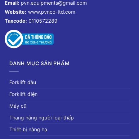
Email:
pvn.equipments@gmail.com
Website:
www.pvnco-ltd.com
Taxcode:
0110572289
DANH MỤC SẢN PHẨM
Forklift dầu
Forklift điện
Máy cũ
Thang nâng người loại thấp
Thiết bị nâng hạ