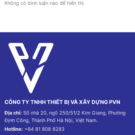
Không có bình luận nào để hiển thị.
CÔNG TY TNHH THIẾT BỊ VÀ XÂY DỰNG PVN
Địa chỉ:
Số nhà 20, ngõ 250/51/2 Kim Giang, Phường
Định Công, Thành Phố Hà Nội, Việt Nam.
Hotline:
+84 81 808 8283