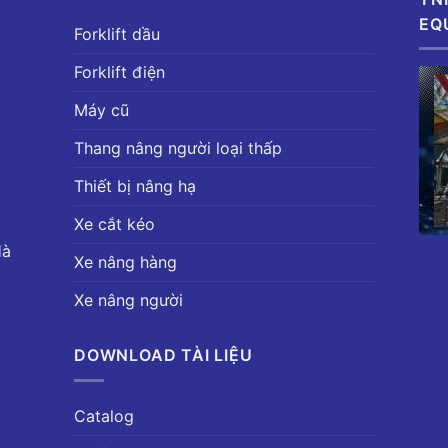
EQ
Forklift dầu
Forklift điện
Máy cũ
Thang nâng người loại thấp
Thiết bị nâng hạ
Xe cắt kéo
Hà
Xe nâng hàng
Xe nâng người
DOWNLOAD TÀI LIỆU
Catalog