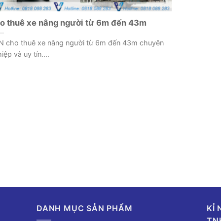
o thuê xe nâng người từ 6m đến 43m
N cho thuê xe nâng người từ 6m đến 43m chuyên
iệp và uy tín....
DANH MỤC SẢN PHẨM
KỈ
TN