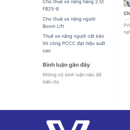
Cho thuê xe nâng hàng 2.5t
FB25-8
Ch
Cho thuê xe nâng người
PV
Boom Lift
ngh
Thuê xe nâng người cắt kéo
thi công PCCC đạt hiệu suất
cao
Bình luận gần đây
Không có bình luận nào để
hiển thị.