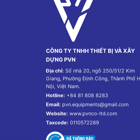
CÔNG TY TNHH THIẾT BỊ VÀ XÂY
DỰNG PVN
Địa chỉ:
Số nhà 20, ngõ 250/51/2 Kim
Giang, Phường Định Công, Thành Phố 
Nội, Việt Nam.
Hotline:
+84 81 808 8283
Email:
pvn.equipments@gmail.com
Website:
www.pvnco-ltd.com
Taxcode:
0110572289