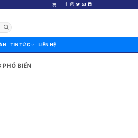
 ÁN
TIN TỨC
LIÊN HỆ
 PHỔ BIẾN