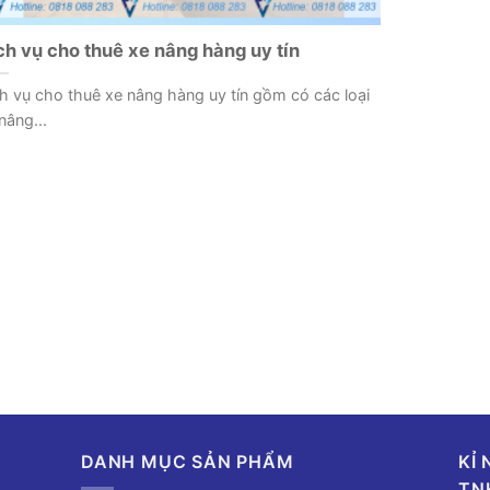
ch vụ cho thuê xe nâng hàng uy tín
h vụ cho thuê xe nâng hàng uy tín gồm có các loại
nâng...
DANH MỤC SẢN PHẨM
KỈ
TN