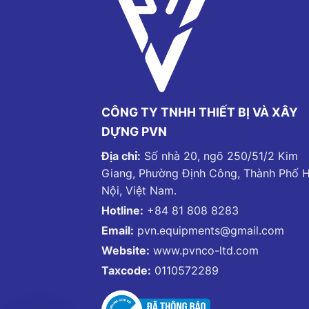
CÔNG TY TNHH THIẾT BỊ VÀ XÂY
DỰNG PVN
Địa chỉ:
Số nhà 20, ngõ 250/51/2 Kim
Giang, Phường Định Công, Thành Phố 
Nội, Việt Nam.
Hotline:
+84 81 808 8283
Email:
pvn.equipments@gmail.com
Website:
www.pvnco-ltd.com
Taxcode:
0110572289