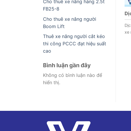
Cho thuê xe nâng hàng 2.5t
FB25-8
Dị
Cho thuê xe nâng người
Dịc
Boom Lift
xe 
Thuê xe nâng người cắt kéo
thi công PCCC đạt hiệu suất
cao
Bình luận gần đây
Không có bình luận nào để
hiển thị.