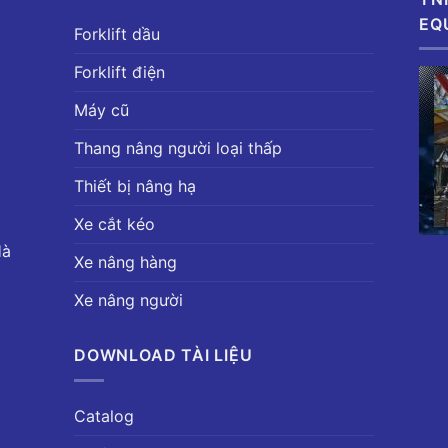
EQ
Forklift dầu
Forklift điện
Máy cũ
Thang nâng người loại thấp
Thiết bị nâng hạ
Xe cắt kéo
Hà
Xe nâng hàng
Xe nâng người
DOWNLOAD TÀI LIỆU
Catalog