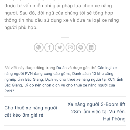
được tư vấn miễn phí giải pháp lựa chọn xe nâng
người. Sau đó, đội ngũ của chúng tôi sẽ tổng hợp
thông tin nhu cầu sử dụng xe và đưa ra loại xe nâng
người phù hợp.
Bài viết này được đăng trong
Dự án
và được gắn thẻ
Các loại xe
nâng người PVN đang cung cấp gồm:
,
Danh sách 10 khu công
nghiệp tỉnh Bắc Giang
,
Dịch vụ cho thuê xe nâng người tại KCN tỉnh
Bắc Giang
,
Lý do nên chọn dịch vụ cho thuê xe nâng người của
PVN?
.
Xe nâng người S-Boom lift
Cho thuê xe nâng người
28m làm việc tại Vũ Yên,
cắt kéo 8m giá rẻ
Hải Phòng