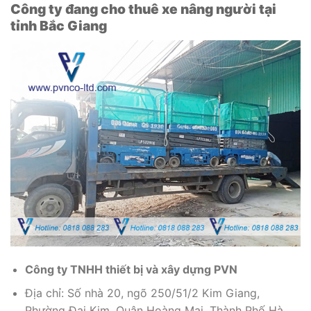
Công ty đang cho thuê xe nâng người tại
tỉnh Bắc Giang
Công ty TNHH thiết bị và xây dựng PVN
Địa chỉ: Số nhà 20, ngõ 250/51/2 Kim Giang,
Phường Đại Kim, Quận Hoàng Mai, Thành Phố Hà