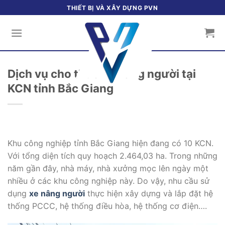
Bỏ
THIẾT BỊ VÀ XÂY DỰNG PVN
qua
nội
dung
Dịch vụ cho thuê xe nâng người tại
KCN tỉnh Bắc Giang
Khu công nghiệp tỉnh Bắc Giang hiện đang có 10 KCN.
Với tổng diện tích quy hoạch 2.464,03 ha. Trong những
năm gần đây, nhà máy, nhà xưởng mọc lên ngày một
nhiều ở các khu công nghiệp này. Do vậy, nhu cầu sử
dụng
xe nâng người
thực hiện xây dựng và lắp đặt hệ
thống PCCC, hệ thống điều hòa, hệ thống cơ điện….