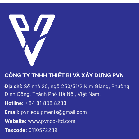
CÔNG TY TNHH THIẾT BỊ VÀ XÂY DỰNG PVN
Địa chỉ:
Số nhà 20, ngõ 250/51/2 Kim Giang, Phường
Định Công, Thành Phố Hà Nội, Việt Nam.
Hotline:
+84 81 808 8283
Email:
pvn.equipments@gmail.com
Website:
www.pvnco-ltd.com
Taxcode:
0110572289