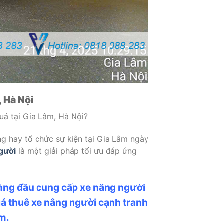
, Hà Nội
quả tại Gia Lâm, Hà Nội?
ng hay tổ chức sự kiện tại Gia Lâm ngày
gười
là một giải pháp tối ưu đáp ứng
hàng đầu cung cấp xe nâng người
iá thuê xe nâng người cạnh tranh
m.