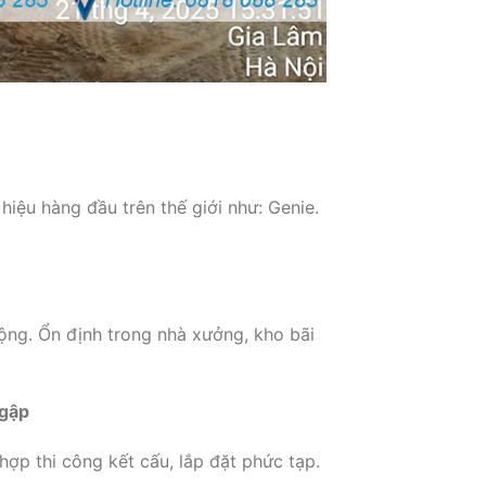
iệu hàng đầu trên thế giới như: Genie.
ộng. Ổn định trong nhà xưởng, kho bãi
 gập
hợp thi công kết cấu, lắp đặt phức tạp.