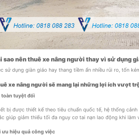
i sao nên thuê xe nâng người thay vì sử dụng g
ệc sử dụng giàn giáo hay thang tiềm ẩn nhiều rủi ro, tốn kém
uê xe nâng người sẽ mang lại những lợi ích vượt trộ
 toàn tuyệt đối
iết bị được thiết kế theo tiêu chuẩn quốc tế, hệ thống cản
ắc giúp giảm thiểu tối đa nguy cơ tai nạn lao động khi làm v
i ưu hiệu quả công việc