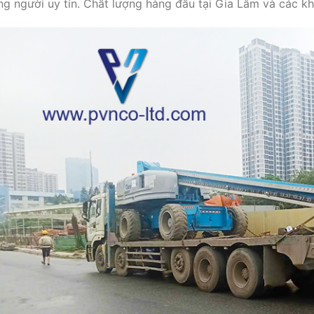
ng người uy tín. Chất lượng hàng đầu tại Gia Lâm và các kh