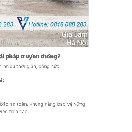
iải pháp truyền thống?
 nhiều thời gian, công sức.
i:
h báo an toàn. Khung nâng bảo vệ vững
iệc trên cao.