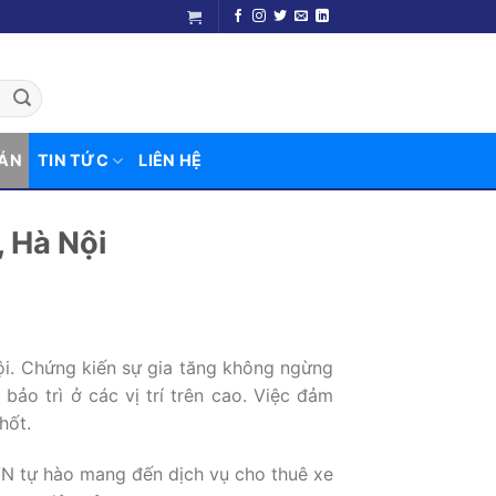
 ÁN
TIN TỨC
LIÊN HỆ
, Hà Nội
ội. Chứng kiến sự gia tăng không ngừng
bảo trì ở các vị trí trên cao. Việc đảm
hốt.
VN tự hào mang đến dịch vụ cho thuê xe