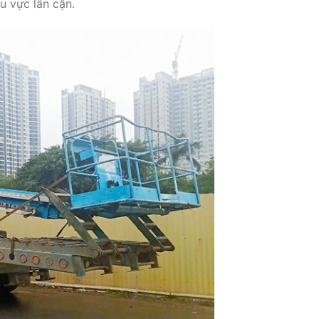
u vực lân cận.