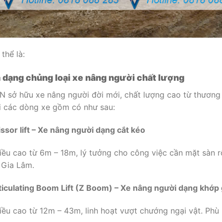
thể là:
 dạng chủng loại xe nâng người chất lượng
N sở hữu xe nâng người đời mới, chất lượng cao từ thương h
i các dòng xe gồm có như sau:
issor lift – Xe nâng người dạng cắt kéo
iều cao từ 6m – 18m, lý tưởng cho công việc cần mặt sàn r
i Gia Lâm.
ticulating Boom Lift (Z Boom) – Xe nâng người dạng khớp
iều cao từ 12m – 43m, linh hoạt vượt chướng ngại vật. Phù 