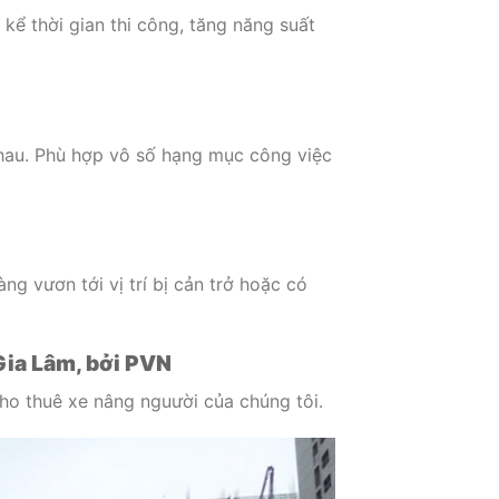
 kể thời gian thi công, tăng năng suất
nhau. Phù hợp vô số hạng mục công việc
g vươn tới vị trí bị cản trở hoặc có
Gia Lâm, bởi PVN
cho thuê xe nâng nguười của chúng tôi.