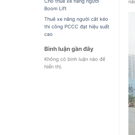
Cho thuê xe nâng người
nâ
Boom Lift
Thuê xe nâng người cắt kéo
thi công PCCC đạt hiệu suất
cao
Bình luận gần đây
Không có bình luận nào để
hiển thị.