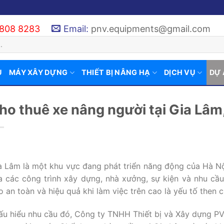
 808 8283
Email:
pnv.equipments@gmail.com
U
MÁY XÂY DỰNG
THIẾT BỊ NÂNG HẠ
DỊCH VỤ
DỰ
ho thuê xe nâng người tại Gia Lâm
a Lâm là một khu vực đang phát triển năng động của Hà N
a các công trình xây dựng, nhà xưởng, sự kiện và nhu cầu 
o an toàn và hiệu quả khi làm việc trên cao là yếu tố then c
ấu hiểu nhu cầu đó, Công ty TNHH Thiết bị và Xây dựng P