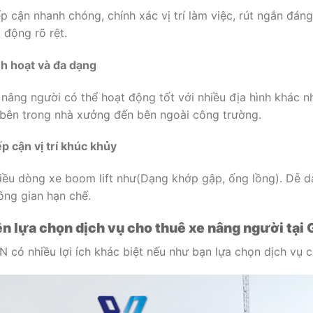
ếp cận nhanh chóng, chính xác vị trí làm việc, rút ngắn đáng
 động rõ rệt.
nh hoạt và đa dạng
 nâng người có thể hoạt động tốt với nhiều địa hình khác 
 bên trong nhà xưởng đến bên ngoài công trường.
ếp cận vị trí khúc khủy
iều dòng xe boom lift như(Dạng khớp gập, ống lồng). Dễ dàn
ông gian hạn chế.
n lựa chọn dịch vụ cho thuê xe nâng người tại 
N có nhiều lợi ích khác biệt nếu như bạn lựa chọn dịch vụ 